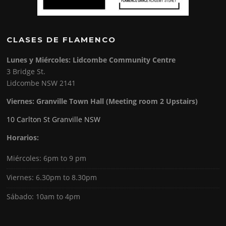
CLASES DE FLAMENCO
Lunes y Miércoles: Lidcombe Community Centre
3 Bridge St.
Lidcombe NSW 2141
Viernes:
Granville Town Hall (Meeting room 2 Upstairs)
10 Carlton St Granville NSW
Horarios:
Miércoles: 6pm to 9 pm
Viernes: 6.30pm to 8.30pm
Sábado: 10am to 4pm