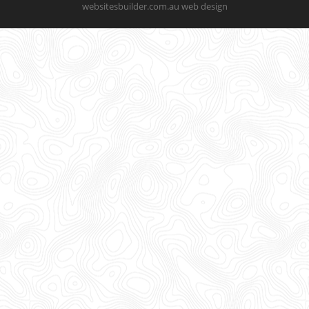
websitesbuilder.com.au web design