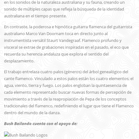
en los sonidos de la naturaleza australiana y su fauna, creando un
sonido de múltiples capas que refleja la búsqueda de la identidad
australiana en el tiempo presente.
En contraste, la poderosa e hipnótica guitarra flamenca del guitarrista
australiano Marco Van Doornam toca en directo junto al
instrumentista versátil Staurt Vandegraaf. Flamenco profundo y
visceral se extrae de grabaciones inspiradas en el pasado, el eco que
recuerda su herencia andaluza que explora el sentido del
desplazamiento.
El trabajo entrelaza cuatro palos (géneros) del árbol genealógico del
cante flamenco. Vinculado a estos palos están los cuatro elementos; el
agua, viento, tierra y fuego. Los palos engloban la quintaesencia de
cada elemento representado buscar nuevas formas de percepción de
movimiento a través de la reapropiación de Pepa de los conceptos
tradicionales del flamenco, redefiniendo el lugar que tiene el Flamenco
dentro del mundo de la danza.
Bush Bailando cuenta con el apoyo de: