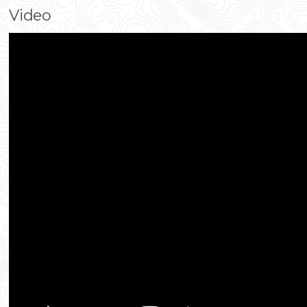
Video