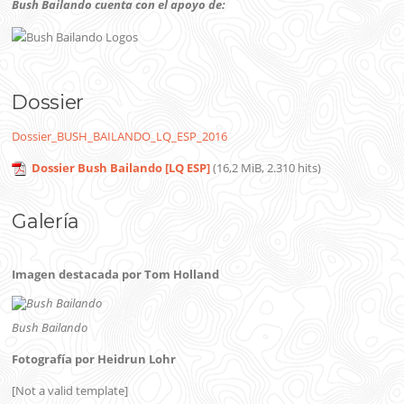
Bush Bailando cuenta con el apoyo de:
Dossier
Dossier_BUSH_BAILANDO_LQ_ESP_2016
Dossier Bush Bailando [LQ ESP]
(16,2 MiB, 2.310 hits)
Galería
Imagen destacada por Tom Holland
Bush Bailando
Fotografía por Heidrun Lohr
[Not a valid template]