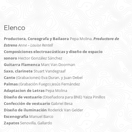
Elenco
Productora, Coreografa y Bailaora
Pepa Molina.
Productora de
Estreno
Anne – Louise Rentell
Composiciones electroacústicas y diseño de espacio
sonoro
Hector González Sánchez
Guitarra Flamenca
Marc Van Doorman
Saxo, clarinete
Stuart Vandegraaf
Cante
(Grabaciones) Eva Duran, y Juan Debel
Palmas
(Grabación Fuego) Jesús Fernández
Adaptacion de Letras
Pepa Molina
Diseño de vestuario
(Diseñadora para BNE) Yaiza Pinillos
Confección de vestuario
Gabriel Besa
Diseño de iluminación
Roderick Van Gelder
Escenografía
Manuel Barco
Zapatos
Senovilla, Gallardo