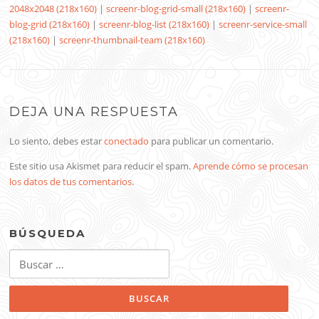
2048x2048 (218x160)
|
screenr-blog-grid-small (218x160)
|
screenr-
blog-grid (218x160)
|
screenr-blog-list (218x160)
|
screenr-service-small
(218x160)
|
screenr-thumbnail-team (218x160)
DEJA UNA RESPUESTA
Lo siento, debes estar
conectado
para publicar un comentario.
Este sitio usa Akismet para reducir el spam.
Aprende cómo se procesan
los datos de tus comentarios
.
BÚSQUEDA
Buscar: