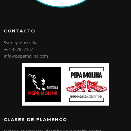
CONTACTO
Sydney, Australia
+61 487857107
info@pepamolina.com
CLASES DE FLAMENCO