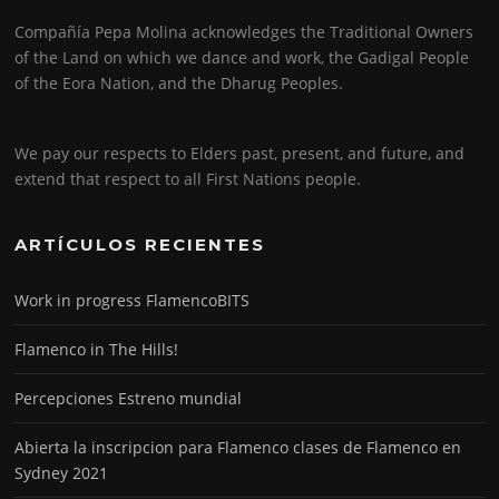
Compañía Pepa Molina acknowledges the Traditional Owners
of the Land on which we dance and work, the Gadigal People
of the Eora Nation, and the Dharug Peoples.
We pay our respects to Elders past, present, and future, and
extend that respect to all First Nations people.
ARTÍCULOS RECIENTES
Work in progress FlamencoBITS
Flamenco in The Hills!
Percepciones Estreno mundial
Abierta la inscripcion para Flamenco clases de Flamenco en
Sydney 2021