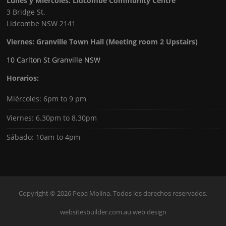
Lunes y Miércoles: Lidcombe Community Centre
3 Bridge St.
Lidcombe NSW 2141
Viernes:
Granville Town Hall (Meeting room 2 Upstairs)
10 Carlton St Granville NSW
Horarios:
Miércoles: 6pm to 9 pm
Viernes: 6.30pm to 8.30pm
Sábado: 10am to 4pm
Copyright © 2026 Pepa Molina. Todos los derechos reservados.
websitesbuilder.com.au web design